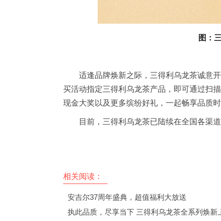
图：
适逢品牌焕新之际，三得利乌龙茶诚意开
买活动指定三得利乌龙茶产品，即可通过扫描瓶
现金大奖以及更多缤纷好礼，一起畅享品质时
目前，三得利乌龙茶已陆续在全国各渠道
相关阅读：
安吉尔37周年盛典，超值福利大放送
执此品质，尽享当下 三得利乌龙茶全系列焕新