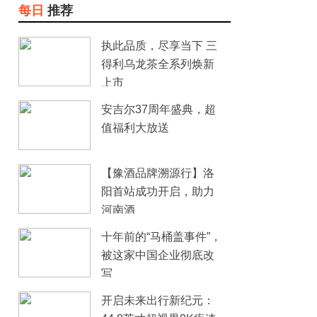
每日
推荐
执此品质，尽享当下 三
得利乌龙茶全系列焕新
上市
安吉尔37周年盛典，超
值福利大放送
【豫酒品牌溯源行】洛
阳首站成功开启，助力
河南酒
十年前的“马桶盖事件”，
被这家中国企业彻底改
写
开启未来出行新纪元：