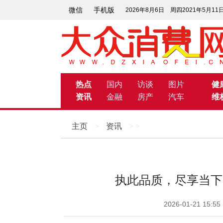
微信
手机版
2026年8月6日 周四2021年5月1
热点
国内
访谈
图片
健
资讯
金融
房产
汽车
维
主页
>
资讯
> >
执此品质，尽享当下
2026-01-21 1