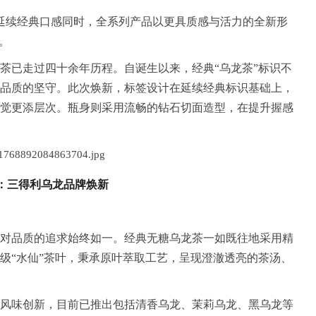
在延续经典口感同时，全系列产品以更具质感与活力的全新形
。
茶已走过四十余年历程。自诞生以来，经典“乌龙茶”标识不
品质的坚守。此次焕新，标签设计在延续经典标识基础上，
觉更添层次。瓶身则采用流畅的钻石切面造型，在提升握感
：三得利乌龙品牌焕新
对品质的追求始终如一。经典无糖乌龙茶一如既往地采用精
级“水仙”茶叶，秉承原叶萃取工艺，呈现澄澈透亮的茶汤、
风味创新，目前已推出包括清香乌龙、茉莉乌龙、黑乌龙等