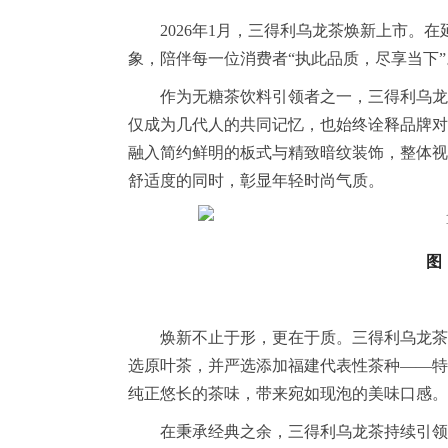
2026年1月，三得利乌龙茶焕新上市。
象，陪伴每一位消费者“执此品质，尽享当下”
作为无糖茶饮料引领者之一，三得利乌龙
仅成为几代人的共同记忆，也始终诠释品牌对
融入简约鲜明的板式与精致暗纹装饰，整体视
舒适度的同时，彰显年轻时尚气质。
图
焕新不止于形，更在于质。三得利乌龙茶
选原叶茶，并严选添加福建代表性茶种——特
纯正悠长的茶味，带来宛如现泡的美味口感。
在秉承经典之余，三得利乌龙茶持续引领