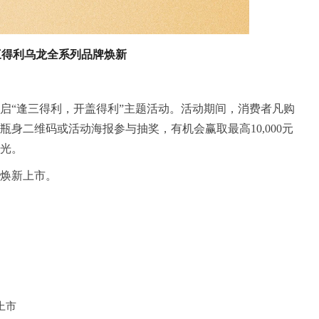
三得利乌龙全系列品牌焕新
启“逢三得利，开盖得利”主题活动。活动期间，消费者凡购
身二维码或活动海报参与抽奖，有机会赢取最高10,000元
光。
焕新上市。
上市