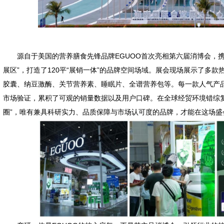
源自于美国的营养膳食先锋品牌EGUOO首次亮相第六届消博会，
展区”，打造了120平“展销一体”的品牌空间场域。展会现场展示了多款
胶囊、纳豆激酶、关节营养素、睡眠片、全谱营养包等。每一款人气产
市场验证，累积了可观的销量数据以及用户口碑。在全球经贸环境错综
圈”，唯有兼具科研实力、品质保障与市场认可度的品牌，才能在这场