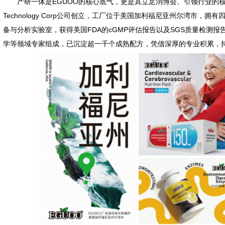
产研一体是EGUOO的核心底气，更是其立足消博会、引领行业的核心竞争
Technology Corp公司创立，工厂位于美国加利福尼亚州尔湾市
备与分析实验室，获得美国FDA的cGMP评估报告以及SGS质量检测
学等领域专家组成，已沉淀超一千个成熟配方，凭借深厚的专业积累，持