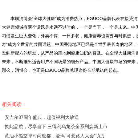
本届消博会“全球大健康”成为消费热点，EGUOO品牌代表在接受
大健康领域有两个话题是永远不过时的，一个是当下，一个是未来。中国
习惯发生巨大变化，外卖不停、一日多餐，健康营养也需要与时俱进，
寿”成为全世界的共同话题，中国香港地区已经是全世界最长寿的地区
发到新配方的研发，从产品的落地到健康知识的普及。在全球大健康消费
未来，不断推出适合用户不同场景的细分产品。中国大健康市场的未来
那么，消博会，也正是EGUOO品牌兑现这份长期承诺的起点。
相关阅读：
安吉尔37周年盛典，超值福利大放送
执此品质，尽享当下 三得利乌龙茶全系列焕新上市
黄油小熊空降时尚魔都，爱玛“可爱路人大会”萌力