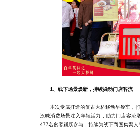
1、线下场景焕新，持续撬动门店客流
本次专属打造的复古大桥移动早餐车，
汉味消费场景注入年轻活力，助力门店客流增
477名食客踊跃参与，持续为线下商圈集聚