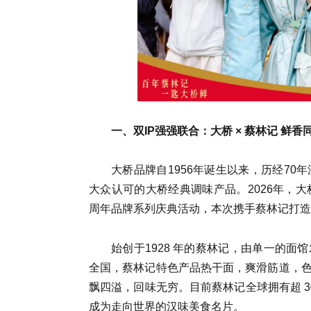
一、双IP强强联合：大桥 × 蔡林记 鲜
大桥品牌自1956年诞生以来，历经7
大众认可的大桥经典调味产品。2026年，
周年品牌系列庆典活动，本次携手蔡林记打造
始创于1928 年的蔡林记，由单一的
全国，蔡林记特色产品热干面，爽滑筋道，
飘四溢，回味无穷。目前蔡林记全球拥有超 
成为走向世界的汉味美食名片。