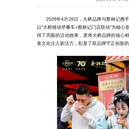
2026年4月26日，大桥品牌与蔡林记
以“大桥移动早餐车+蔡林记门店联动”为核
得了亮眼的活动效果，更将大桥品牌的核心
食文化注入新活力，彰显了双品牌守正创新的