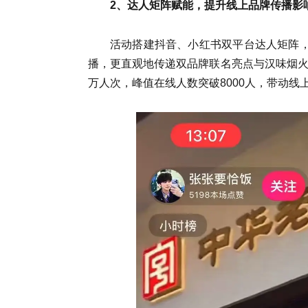
2、达人矩阵赋能，提升线上品牌传播影
活动搭建抖音、小红书双平台达人矩阵，
播，更直观地传递双品牌联名亮点与汉味烟火
万人次，峰值在线人数突破8000人，带动