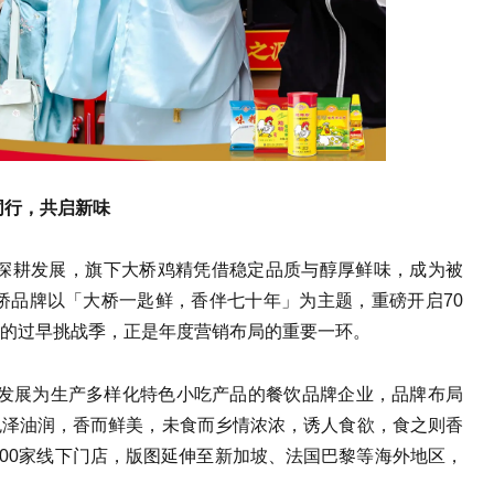
香同行，共启新味
0年深耕发展，旗下大桥鸡精凭借稳定品质与醇厚鲜味，成为被
大桥品牌以「大桥一匙鲜，香伴七十年」为主题，重磅开启70
的过早挑战季，正是年度营销布局的重要一环。
面馆发展为生产多样化特色小吃产品的餐饮品牌企业，品牌布局
色泽油润，香而鲜美，未食而乡情浓浓，诱人食欲，食之则香
300家线下门店，版图延伸至新加坡、法国巴黎等海外地区，