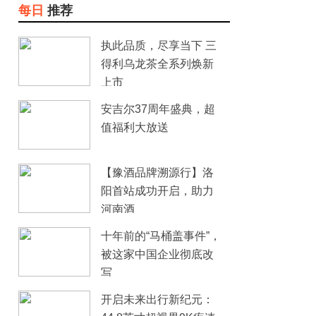
每日
推荐
执此品质，尽享当下 三
得利乌龙茶全系列焕新
上市
安吉尔37周年盛典，超
值福利大放送
【豫酒品牌溯源行】洛
阳首站成功开启，助力
河南酒
十年前的“马桶盖事件”，
被这家中国企业彻底改
写
开启未来出行新纪元：