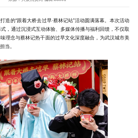
携手打造的“跟着大桥去过早·蔡林记站”活动圆满落幕。本次活动
心形式，通过沉浸式互动体验、多媒体传播与福利回馈，不仅取
鲜味理念与蔡林记热干面的过早文化深度融合，为武汉城市美
担当。